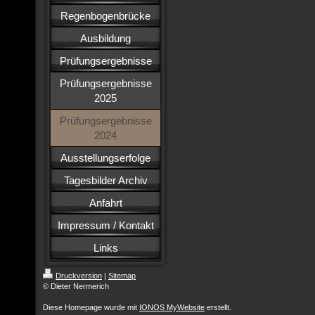
Regenbogenbrücke
Ausbildung
Prüfungsergebnisse
Prüfungsergebnisse
2025
Prüfungsergebnisse
2024
Ausstellungserfolge
Tagesbilder Archiv
Anfahrt
Impressum / Kontakt
Links
Druckversion
|
Sitemap
© Dieter Nermerich
Diese Homepage wurde mit
IONOS MyWebsite
erstellt.